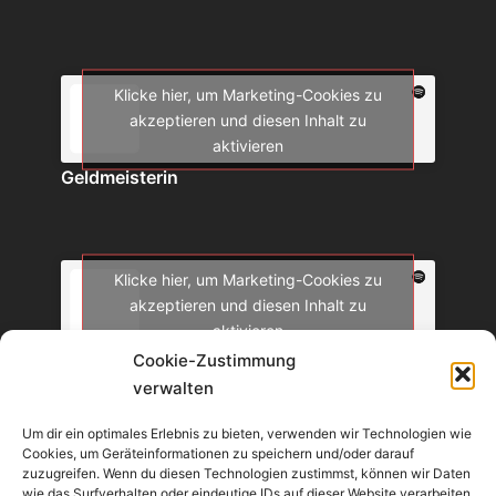
Klicke hier, um Marketing-Cookies zu
akzeptieren und diesen Inhalt zu
aktivieren
Geldmeisterin
Klicke hier, um Marketing-Cookies zu
akzeptieren und diesen Inhalt zu
aktivieren
Cookie-Zustimmung
Die Börsenminute
verwalten
Um dir ein optimales Erlebnis zu bieten, verwenden wir Technologien wie
Cookies, um Geräteinformationen zu speichern und/oder darauf
zuzugreifen. Wenn du diesen Technologien zustimmst, können wir Daten
wie das Surfverhalten oder eindeutige IDs auf dieser Website verarbeiten.