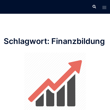
Zum
Inhalt
springen
Schlagwort:
Finanzbildung